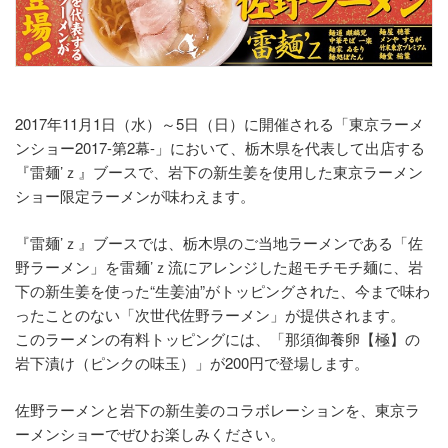
2017年11月1日（水）～5日（日）に開催される「東京ラーメ
ンショー2017-第2幕-」において、栃木県を代表して出店する
『雷麺’ｚ』ブースで、岩下の新生姜を使用した東京ラーメン
ショー限定ラーメンが味わえます。
『雷麺’ｚ』ブースでは、栃木県のご当地ラーメンである「佐
野ラーメン」を雷麺’ｚ流にアレンジした超モチモチ麺に、岩
下の新生姜を使った“生姜油”がトッピングされた、今まで味わ
ったことのない「次世代佐野ラーメン」が提供されます。
このラーメンの有料トッピングには、「那須御養卵【極】の
岩下漬け（ピンクの味玉）」が200円で登場します。
佐野ラーメンと岩下の新生姜のコラボレーションを、東京ラ
ーメンショーでぜひお楽しみください。