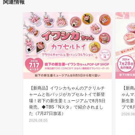
関連情報
【新商品】イワシカちゃんのアクリルチ
【新商
ャームと缶バッジがカプセルトイで新登
ゃんマ
場！岩下の新生姜ミュージアムで8月5日
新生姜
発売。◆TBS『Nスタ』で紹介されまし
プで8
た（7月27日放送）
2026.08
2026.08.05