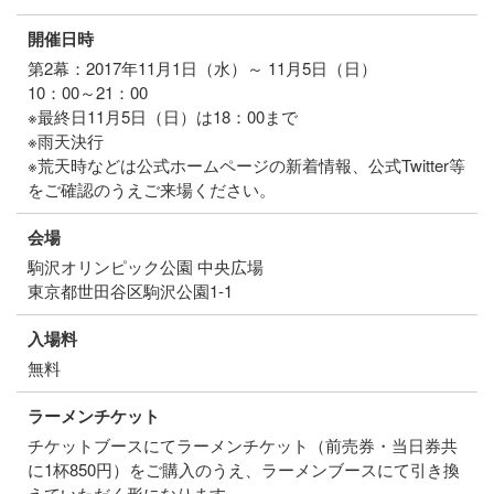
開催日時
第2幕：2017年11月1日（水）～ 11月5日（日）
10：00～21：00
※最終日11月5日（日）は18：00まで
※雨天決行
※荒天時などは公式ホームページの新着情報、公式Twitter等
をご確認のうえご来場ください。
会場
駒沢オリンピック公園 中央広場
東京都世田谷区駒沢公園1-1
入場料
無料
ラーメンチケット
チケットブースにてラーメンチケット（前売券・当日券共
に1杯850円）をご購入のうえ、ラーメンブースにて引き換
えていただく形になります。