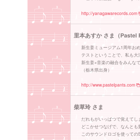
http://yanagawarecords.com
里本あすか さま（Pastel P
新生姜ミュージアム1周年お
テストということで、私も大
新生姜×音楽の融合をみんな
（栃木県出身）
http://www.pastelpants.com
柴草玲 さま
だれもがいっぱつで覚えてし
どこかせつなげで、なんとも
このサウンドロゴを使ってのS