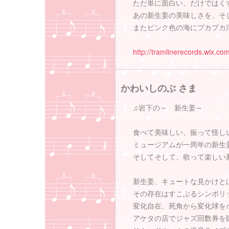
ただ単に面白い、だけではく
あの新生姜の美味しさを、そ
またピンク色の海にプカプカ
http://tramlinerecords.wix.c
かわいしのぶ さま
♫岩下の～ 新生姜～
食べて美味しい、振って怪し
ミュージアムが一周年の新生
そしてそして、歌って楽しい
新生姜、キュートな見かけと
その存在はすこぶるシンボリ
変化自在、死角から変化球を
アケタの店でジャズ回数券を