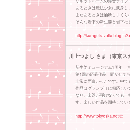
リキッドルームの爆音ライブ
あるときは魔法少女に変身し
またあるときは油断しまくり
そんな岩下の新生姜と岩下社
http://kuragetravolta.blog.fc2
川上つよし さま（東京ス
新生姜ミュージアム1周年、
第1回の応募作品、聞かせて
非常に面白かったです。中で
作品はグランプリに相応しい
なり、楽器が弾けなくても、
す。楽しい作品を期待してい
http://www.tokyoska.net