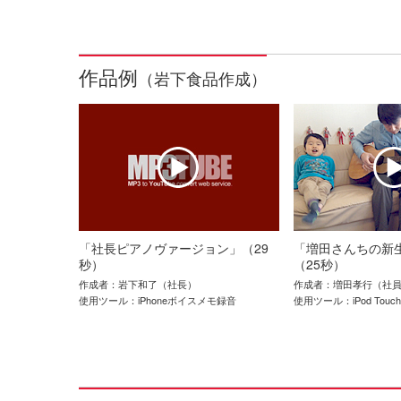
作品例
（岩下食品作成）
「社長ピアノヴァージョン」（29
「増田さんちの新
秒）
（25秒）
作成者：岩下和了（社長）
作成者：増田孝行（社
使用ツール：iPhoneボイスメモ録音
使用ツール：iPod Touch