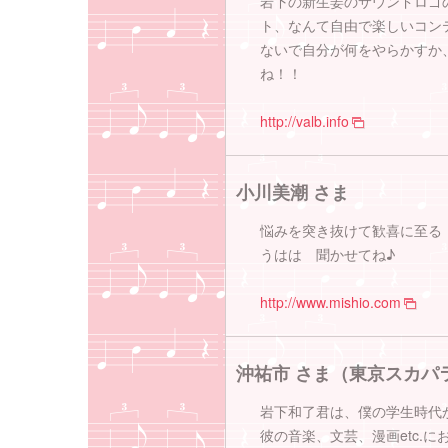
岩下の新生姜のサウンドロゴの
ト、なんて自由で楽しいコン
ないで自分が何をやらかすか
ね！！
http://valb.info
小川美潮 さま
悩みを突き抜けて歓喜に至る
うはは 聞かせてね♪
http://www.mishio.com
沖祐市 さま（東京スカパ
岩下和了君は、僕の学生時代
彼の音楽、文芸、漫画etc.