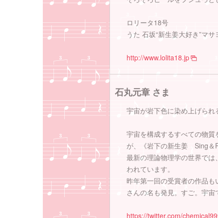
ロリータ18号
うた 石坂“新生姜大好き”マサ
http://www.lolita18.jp
石丸元章 さま
宇宙が岩下色に染め上げられ
宇宙を構成するすべての物質
が、《岩下の新生姜 Sing
最新の理論物理学の世界では
われています。
昨年第一回の受賞者の作品も
さんの名も発見。すご。宇宙
https://twitter.com/chemical9