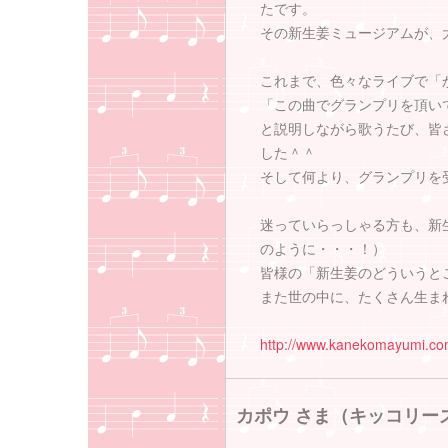
たです。
その新生姜ミュージアムが、
これまで、色々なライブで「
「この曲でグランプリを頂い
と説明しながら歌うたび、皆
した＾＾
そして何より、グランプリを
迷っていらっしゃる方も、新
のように・・・！）
皆様の「新生姜のどういうと
また世の中に、たくさん生ま
http://www.kanekomayumi.c
カポウ さま（キッコリー