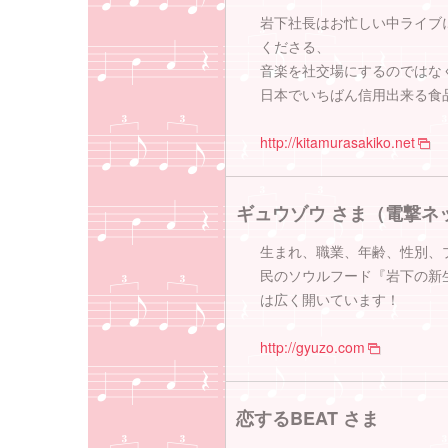
岩下社長はお忙しい中ライブ
くださる、
音楽を社交場にするのではな
日本でいちばん信用出来る食
http://kitamurasakiko.net
ギュウゾウ さま（電撃ネ
生まれ、職業、年齢、性別、
民のソウルフード『岩下の新
は広く開いています！
http://gyuzo.com
恋するBEAT さま