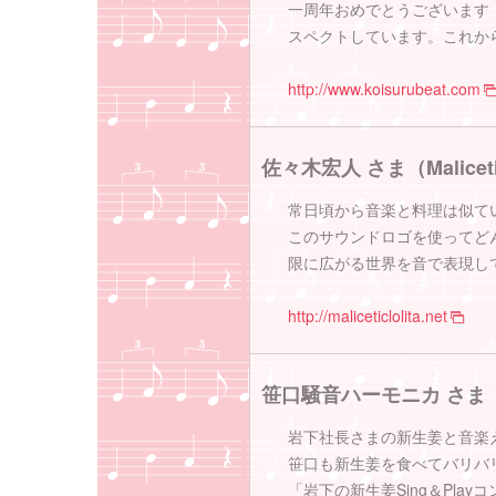
一周年おめでとうございます
スペクトしています。これか
http://www.koisurubeat.com
佐々木宏人 さま（Malicetic
常日頃から音楽と料理は似て
このサウンドロゴを使ってど
限に広がる世界を音で表現し
http://maliceticlolita.net
笹口騒音ハーモニカ さま
岩下社長さまの新生姜と音楽
笹口も新生姜を食べてバリバ
「岩下の新生姜Sing＆Pl