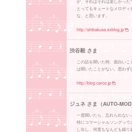
が、それはそれは楽しかった
とってもキュートなメロディ
な、と思います。
http://shibakusa.exblog.jp
渋谷毅 さま
この話を聞いた時、面白いこ
は聞いたことがない。思わず
http://blog.carco.jp
ジュネ さま（AUTO-MO
一度聞いたら、忘れられない
特にコマーシャルソングって
し出し、何度もなんども繰り