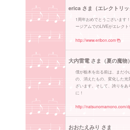
erica さま（エレクトリ
1周年おめでとうございます
ージアムでのLIVEがエレク
http://www.eribon.com
大内雷電 さま（夏の魔物
僕が栃木を出る前は、まだ小
の、消えたもの、変化した光
ざいます。そして、誇りをあ
に！
http://natsunomamono.com/d
おおたえみり さま