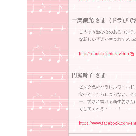
一楽儀光 さま（ドラびで
こうゆう遊び心のあるコンテ
な新しい音楽が生まれて来る
http://ameblo.jp/doravideo
円庭鈴子 さま
ピンク色のパラレルワールド
食べだしたら止まらない、そ
ー。愛され続ける新生姜さん
くしてくれる・・・！
https://www.facebook.com/eni