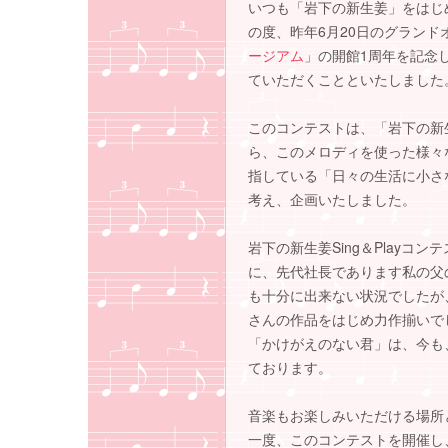
いつも「岩下の新生姜」をはじ
の度、昨年6月20日のグラン
ージアム
」の開館1周年を記念し
ていただくことといたしました
このコンテストは、「岩下の新
ら、このメロディを使った様々
指している「日々の生活に小さ
考え、企画いたしました。
岩下の新生姜Sing＆Play
に、先代社長であります私の父
も十分に出来ない状況でしたが
さんの作品をはじめ力作揃いで
「かけがえのない君」は、今も
ております。
音楽もお楽しみいただける場所
一度、このコンテストを開催し