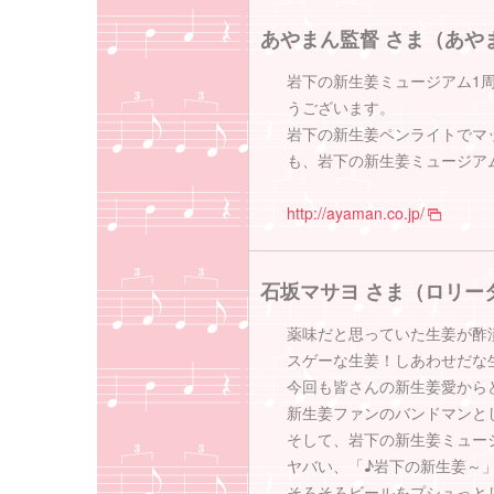
あやまん監督 さま（あやま
岩下の新生姜ミュージアム1周
うございます。
岩下の新生姜ペンライトでマ
も、岩下の新生姜ミュージア
http://ayaman.co.jp/
石坂マサヨ さま（ロリータ
薬味だと思っていた生姜が酢
スゲーな生姜！しあわせだな
今回も皆さんの新生姜愛から
新生姜ファンのバンドマンと
そして、岩下の新生姜ミュー
ヤバい、「♪岩下の新生姜～
そろそろビールをプシュっとし