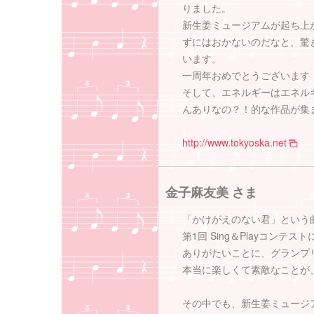
りました。
新生姜ミュージアムが起ち上
ずにはおかないのだなと、驚
います。
一周年おめでとうございます
そして、エネルギーはエネル
んありなの？！的な作品が集
http://www.tokyoska.net
金子麻友美 さま
「かけがえのない君」という
第1回 Sing＆Playコンテ
ありがたいことに、グランプ
本当に楽しくて素敵なことが
その中でも、新生姜ミュージ