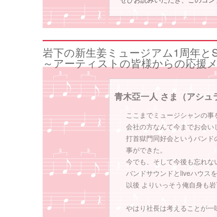
岩下の新生姜ミュージアム1周年とSi
～アーティストの皆様からの応援メ
青木亞一人 さま（アシュ
ここまでミュージシャンの事
会社の方なんて今までお会い
打首獄門同好会というバンド
事ができた。
今でも、そして今後も忘れない
バンドサウンドとliveハウ
以後 よりいっそう俺自身も
やはり社長は考えることが一