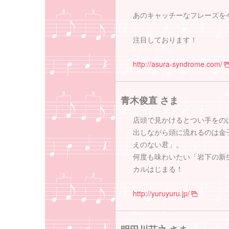
あのキャッチーなフレーズを
注目しております！
http://asura-syndrome.com/
青木俊直 さま
店頭で見かけるとつい手をの
出しながら頭に流れるのは金
えのない君」。
何度も味わいたい「岩下の新
カルはじまる！
http://yuruyuru.jp/