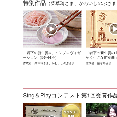
特別作品
（柴草玲さま、かわいしのぶさま
「岩下の新生姜♫」インプロヴィゼ
「岩下の新生姜の
ーション（5分44秒）
そう小さな前奏曲」
作成者：柴草玲さま、かわいしのぶさま
作成者：柴草玲さま
Sing＆Playコンテスト第1回受賞作