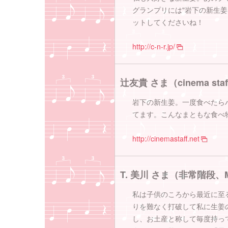
グランプリには"岩下の新生
ットしてくださいね！
http://c-n-r.jp/
辻友貴 さま（cinema staf
岩下の新生姜。一度食べたら
てます。こんなまともな食べ
http://cinemastaff.net
T. 美川 さま（非常階段、M
私は子供のころから最近に至
りを難なく打破して私に生姜
し、お土産と称して毎度持っ