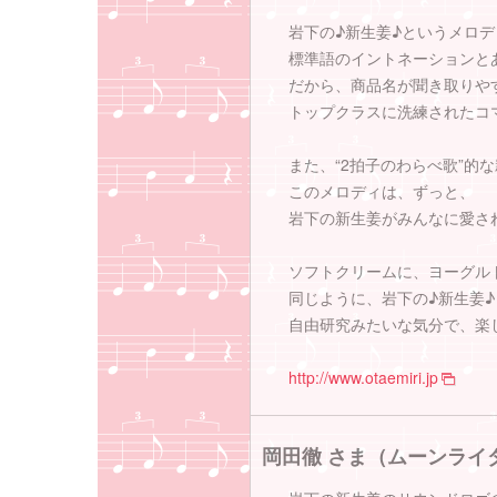
岩下の♪新生姜♪というメロデ
標準語のイントネーションと
だから、商品名が聞き取りや
トップクラスに洗練されたコ
また、“2拍子のわらべ歌”的
このメロディは、ずっと、
岩下の新生姜がみんなに愛さ
ソフトクリームに、ヨーグル
同じように、岩下の♪新生姜
自由研究みたいな気分で、楽
http://www.otaemiri.jp
岡田徹 さま（ムーンライ