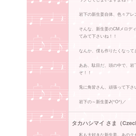
岩下の新生姜自体、色々アレ
そんな、新生姜のCMメロデ
てみて下さいね！！
なんか、僕も作りたくなって
ああ、駄目だ、頭の中で、岩
ぞ！！
兎に角皆さん、頑張って下さ
岩下の～新生姜♪(^O^)／
タカハシマイ さま（Czecho 
私も大好きな新生姜。あのク