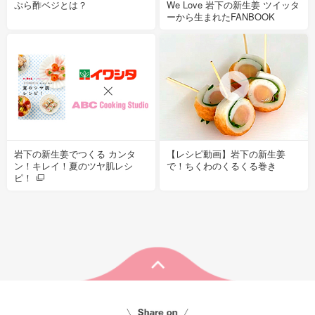
ぷら酢ベジとは？
We Love 岩下の新生姜 ツイッタ
ーから生まれたFANBOOK
岩下の新生姜でつくる カンタ
【レシピ動画】岩下の新生姜
ン！キレイ！夏のツヤ肌レシ
で！ちくわのくるくる巻き
ピ！