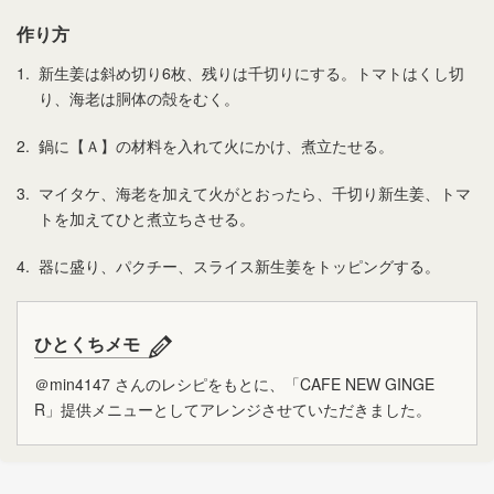
作り方
1.
新生姜は斜め切り6枚、残りは千切りにする。トマトはくし切
り、海老は胴体の殻をむく。
2.
鍋に【Ａ】の材料を入れて火にかけ、煮立たせる。
3.
マイタケ、海老を加えて火がとおったら、千切り新生姜、トマ
トを加えてひと煮立ちさせる。
4.
器に盛り、パクチー、スライス新生姜をトッピングする。
ひとくちメモ
＠min4147 さんのレシピをもとに、「CAFE NEW GINGE
R」提供メニューとしてアレンジさせていただきました。