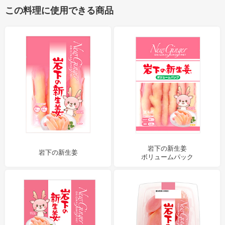
この料理に使用できる商品
岩下の新生姜
岩下の新生姜
ボリュームパック