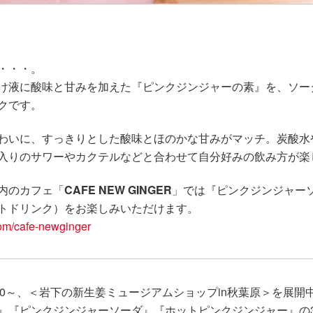
・・・。
け液に酸味と甘みを加えた『ピンクジンジャーの素』を、ソー
クです。
わいに、すっきりとした酸味とほのかな甘みがマッチ。炭酸水
入りのサワーやカクテルなどと合わせて自分好みの飲み方が楽
内のカフェ「
CAFE NEW GINGER
」では『ピンクジンジャー
トドリンク）をお楽しみいただけます。
om/cafe-newginger
M6：00～、＜岩下の新生姜ミュージアムショップin秋葉原＞を展開
』『ピンクジンジャーソーダ』『ホットピンクジンジャー』の