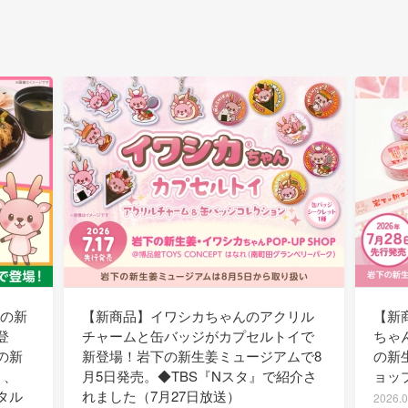
下の新
【新商品】イワシカちゃんのアクリル
【新
登
チャームと缶バッジがカプセルトイで
ちゃ
の新
新登場！岩下の新生姜ミュージアムで8
の新
）、
月5日発売。◆TBS『Nスタ』で紹介さ
ョッ
タル
れました（7月27日放送）
2026.0