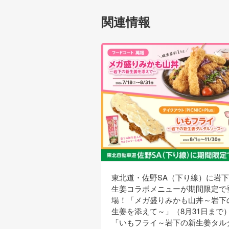
関連情報
東北道・佐野SA（下り線）に岩
生姜コラボメニューが期間限定で
場！「メガ盛りみかも山丼～岩下
生姜を添えて～」（8月31日まで
「いもフライ～岩下の新生姜タル