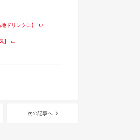
当地ドリンクに】
気】
次の記事へ