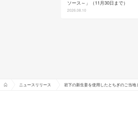
ソース～」（11月30日まで）
2026.08.10
ニュースリリース
岩下の新生姜を使用したとちぎのご当地