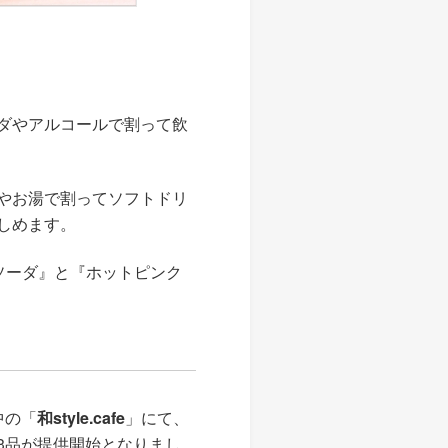
ダやアルコールで割って飲
やお湯で割ってソフトドリ
しめます。
ソーダ』と『ホットピンク
中の「
和style.cafe
」にて、
3品が提供開始となりまし