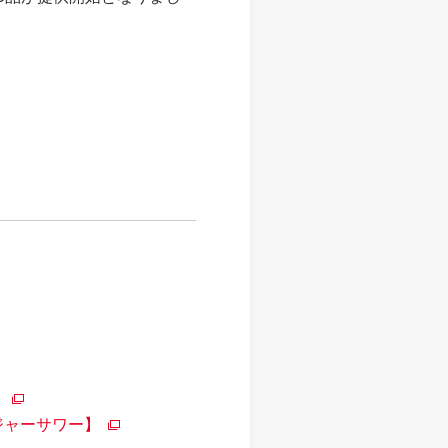
】
ジャーサワー】