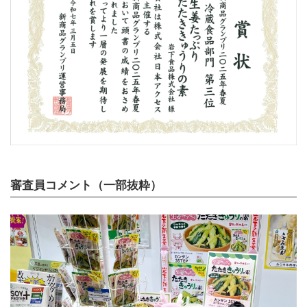
審査員コメント（一部抜粋）