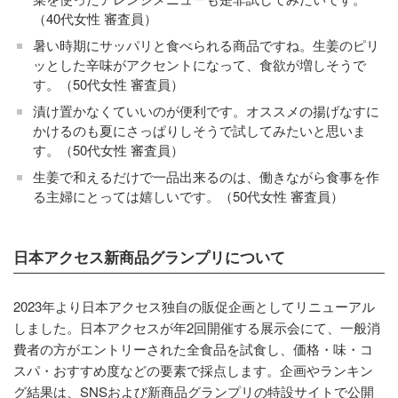
（40代女性 審査員）
暑い時期にサッパリと食べられる商品ですね。生姜のピリ
ッとした辛味がアクセントになって、食欲が増しそうで
す。（50代女性 審査員）
漬け置かなくていいのが便利です。オススメの揚げなすに
かけるのも夏にさっぱりしそうで試してみたいと思いま
す。（50代女性 審査員）
生姜で和えるだけで一品出来るのは、働きながら食事を作
る主婦にとっては嬉しいです。（50代女性 審査員）
日本アクセス新商品グランプリについて
2023年より日本アクセス独自の販促企画としてリニューアル
しました。日本アクセスが年2回開催する展示会にて、一般消
費者の方がエントリーされた全食品を試食し、価格・味・コ
スパ・おすすめ度などの要素で採点します。企画やランキン
グ結果は、SNSおよび新商品グランプリの特設サイトで公開