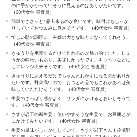
のに手がかかっていそうに見えるのはありがたいです。
（30代女性 審査員）
簡単でささっと1品出来るのが良いです。味付けもしっか
りしていておつまみに良さそうです。（40代女性 審査員）
忙しい朝の調理に、主婦の大きな味方になってくれそう。
（40代女性 審査員）
きゅうりを用意するだけで作れるのが魅力的でした。しょ
うがの味わいもあり、美味しかったです。キャベツなどに
もアレンジ出来そうです。（40代女性 審査員）
きゅうりにあえるだけでちゃんとおかずになるのがありが
たいです。野菜高いので、おつとめ品でもこれがあれば美
味しくいただけそうです。（40代女性 審査員）
生姜のさっぱり感がよく、サラダにかけるとおいしそうで
す。（40代女性 審査員）
さすが岩下の新生姜！使いやすそうな生姜で、お豆腐とか
にかけてみたいです。（40代女性 審査員）
生姜の風味がしっかししていて、さすが岩下さん！冷凍野
菜を使ったアレンジメニューも是非試してみたいです。