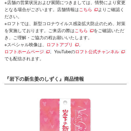
※店舗の営業状況および展開につきましては、情勢により変更
となる場合がございます。店舗情報は
こちら
よりご確認く
ださい。
※ロフトでは、新型コロナウイルス感染拡大防止のため、対策
を実施しております。ご来店の際は
こちら
をご確認いただ
き、ご理解・ご協力の程お願いいたします。
※スペシャル映像は、
ロフトアプリ
、
ロフトホームページ
、YouTubeの
ロフト公式チャンネル
でも配信されます。
『岩下の新生姜のしずく』商品情報