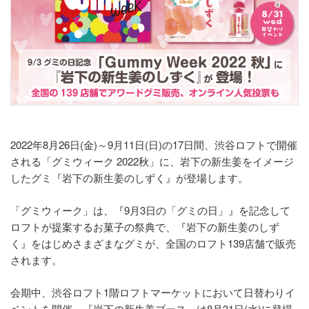
2022年8月26日(金)～9月11日(日)の17日間、渋谷ロフトで開催
される「グミウィーク 2022秋」に、岩下の新生姜をイメージ
したグミ『岩下の新生姜のしずく』が登場します。
「グミウィーク」は、『9月3日の「グミの日」』を記念して
ロフトが提案するお菓子の祭典で、『岩下の新生姜のしず
く』をはじめさまざまなグミが、全国のロフト139店舗で販売
されます。
会期中、渋谷ロフト1階ロフトマーケットにおいて日替わりイ
ベントを開催。『岩下の新生姜ブース』は8月31日(水)に登場