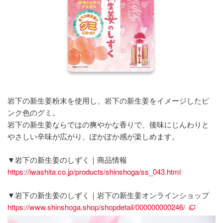
岩下の新生姜粉末を使用し、岩下の新生姜をイメージしたピ
ンク色のグミ。
岩下の新生姜ならではの爽やかな香りで、後味にじんわりと
やさしい辛味が広がり、ぽかぽか感が楽しめます。
▼岩下の新生姜のしずく｜商品情報
https://iwashita.co.jp/products/shinshoga/ss_043.html
▼岩下の新生姜のしずく｜岩下の新生姜オンラインショップ
https://www.shinshoga.shop/shopdetail/000000000246/