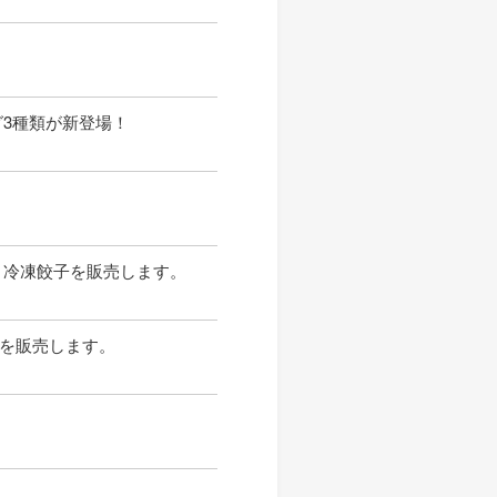
3種類が新登場！
と冷凍餃子を販売します。
を販売します。