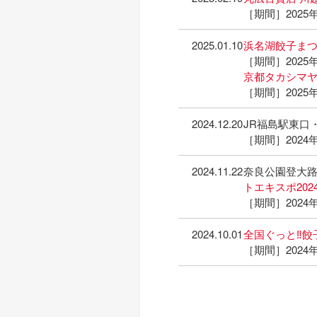
［期間］2025年
2025.01.10
浜名湖餃子まつ
［期間］2025年
京都タカシマ
［期間］2025年
2024.12.20
JR福島駅東口
［期間］2024年
2024.11.22
奈良公園登大
トエキスポ202
［期間］2024年
2024.10.01
全国ぐっと‼餃
［期間］2024年