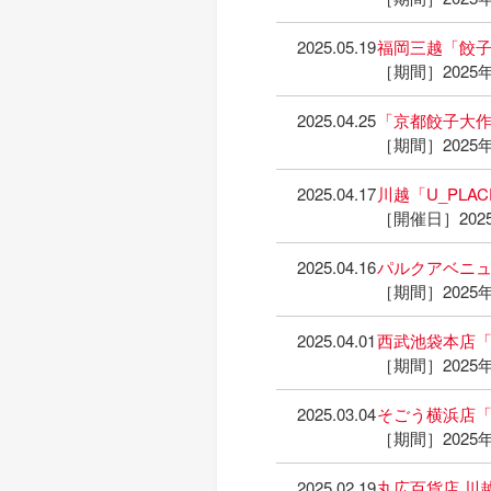
2025.05.19
福岡三越「餃
［期間］2025年
2025.04.25
「京都餃子大
［期間］2025年
2025.04.17
川越「U_PLA
［開催日］2025
2025.04.16
パルクアベニ
［期間］2025年
2025.04.01
西武池袋本店「
［期間］2025年
2025.03.04
そごう横浜店
［期間］2025年
2025.02.19
丸広百貨店 川