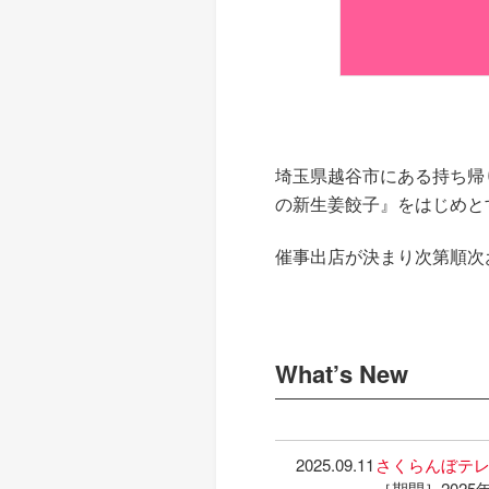
埼玉県越谷市にある持ち帰
の新生姜餃子』をはじめと
催事出店が決まり次第順次
What’s New
2025.09.11
さくらんぼテレ
［期間］2025年