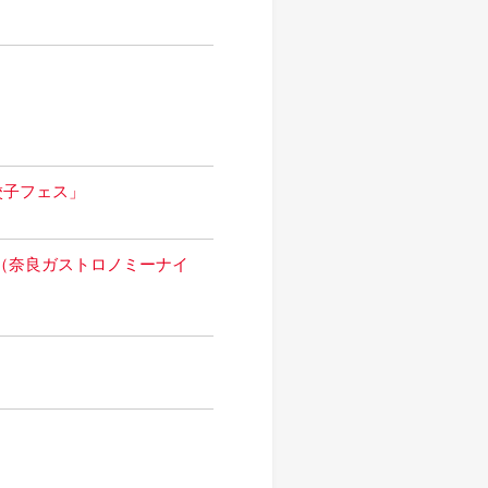
餃子フェス」
o 2024（奈良ガストロノミーナイ