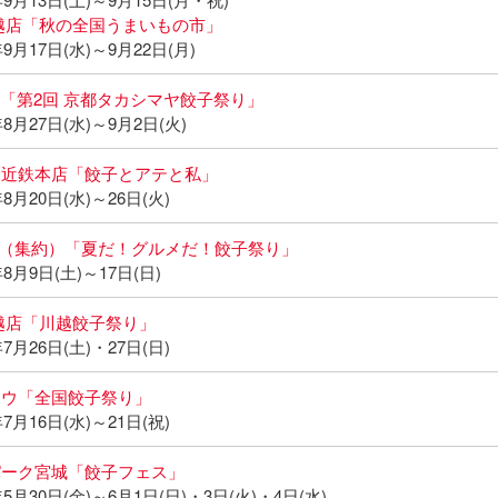
越店「秋の全国うまいもの市」
9月17日(水)～9月22日(月)
C.「第2回 京都タカシマヤ餃子祭り」
8月27日(水)～9月2日(火)
ス近鉄本店「餃子とアテと私」
8月20日(水)～26日(火)
清水（集約）「夏だ！グルメだ！餃子祭り」
8月9日(土)～17日(日)
越店「川越餃子祭り」
7月26日(土)・27日(日)
ボウ「全国餃子祭り」
7月16日(水)～21日(祝)
パーク宮城「餃子フェス」
5月30日(金)～6月1日(日)・3日(火)・4日(水)