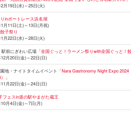
2月19日(水)～25日(火)
りinボートレース浜名湖
1月11日(土)～13日(月祝)
ヤ餃子祭り
1月22日(水)～28日(火)
・駅前にぎわい広場
「全国ぐっと！ラーメン祭りwith全国ぐっと！
12月20日(金)～22日(日)
路園地・ナイトタイムイベント
「Nara Gastronomy Night Exp
4）」
11月22日(金)～24日(日)
子フェスin道の駅やまがた蔵王
10月4日(金)～7日(月)