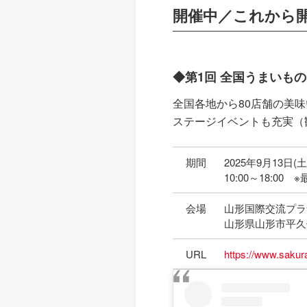
開催中／これから
◆第1回 全国うまいもの
全国各地から80店舗の美
ステージイベントも充実（
期間
2025年9月13日(
10:00～18:00 
会場
山形国際交流プラ
山形県山形市平久
URL
https://www.sakur