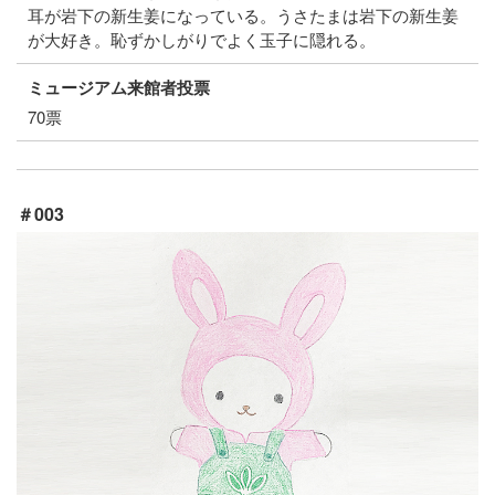
耳が岩下の新生姜になっている。うさたまは岩下の新生姜
が大好き。恥ずかしがりでよく玉子に隠れる。
ミュージアム来館者投票
70票
＃003