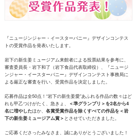
『ニュージンジャー・イースターバニー』デザインコンテス
トの受賞作品を発表いたします。
岩下の新生姜ミュージアム来館者による投票結果を参考に、
審査委員長・岩下和了（岩下食品代表取締役）、『ニュージ
ンジャー・イースターバニー』デザインコンテスト事務局に
よる厳正な審査を行い、受賞作品を決定しました。
応募作品は全50点！“岩下の新生姜愛”あふれる作品の数々はど
れも甲乙つけがたく、急きょ、
＜準グランプリ＞を2名から4
名に増やした
ほか、
各賞受賞作品を除くすべての作品を＜岩
下の新生姜ミュージアム賞＞
とさせていただきました。
ご応募くださったみなさま、誠にありがとうございました！