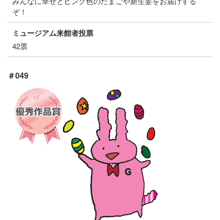
みんなに幸せとピンク色のたまごや新生姜をお届けする
ぞ！
ミュージアム来館者投票
42票
＃049