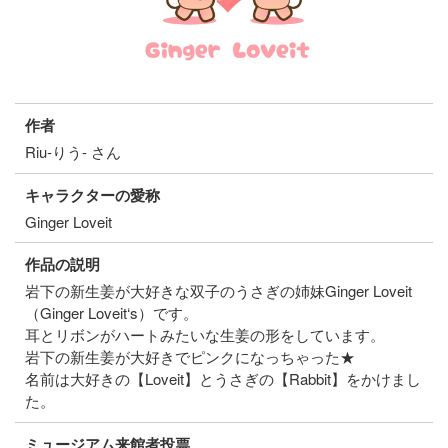
作者
Riu-りう- さん
キャラクターの愛称
Ginger Loveit
作品の説明
岩下の新生姜が大好きな双子のうさぎの姉妹Ginger Loveit
（Ginger Loveit‘s）です。
耳とリボンがハートみたいな生姜の形をしています。
岩下の新生姜が大好きでピンクになっちゃった★
名前は大好きの【Loveit】とうさぎの【Rabbit】をかけまし
た。
ミュージアム来館者投票