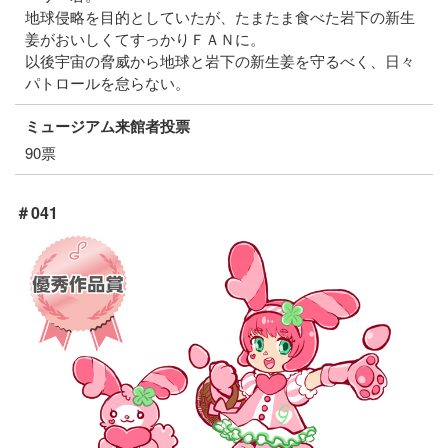
地球侵略を目的としていたが、たまたま食べた岩下の新生
姜がおいしくてすっかりＦＡＮに。
以後宇宙の脅威から地球と岩下の新生姜を守るべく、日々
パトロールを怠らない。
ミュージアム来館者投票
90票
＃041