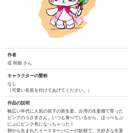
作者
堤 咲姫 さん
キャラクターの愛称
なし
（可愛い名前を付けてあげてください。）
作品の説明
幅広い年代に人気の岩下の新生姜、台湾の生姜畑で育った
ピンクのうさぎさん。いつも食べているから、ほっぺもぷ
にぷにピンク色になっちゃった！
卵から生まれたイースターバニーの妖精で、大好きな生姜