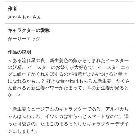
作者
さかさもか さん
キャラクターの愛称
がーりーエッグ
作品の説明
＜ある流れ星の夜、新生姜色の卵からうまれたイースター
の妖精。 イースターのお祭りが大好きで、イースターエッ
グに紛れてかくれんぼするのが得意だよ♪みつけると幸せ
になれるかも…？ 好きな食べ物はもちろん新生姜。たくさ
ん食べると新生姜パワーがたまって、耳の新生姜が光ると
か…＞
・新生姜ミュージアムのキャラクターである、アルパカち
ゃんはふわふわ、イワシカはすらっとスマートなので、違
った可愛さの、たまごのまるっとしたキャラクターデザイ
ンにしました。