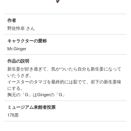
作者
野佐怜奈 さん
キャラクターの愛称
Mr.Ginger
作品の説明
新生姜が好き過ぎて、気がついたら自分も新生姜になって
いたうさぎ。
イースターのタマゴを最終的には茹でて、岩下の新生姜味
にする。
胸元の「G」はGingerの「G」
ミュージアム来館者投票
176票