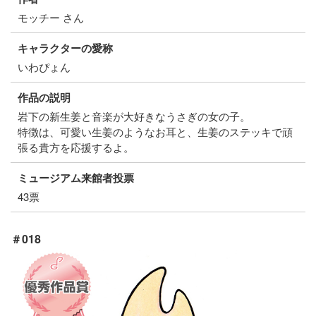
モッチー さん
キャラクターの愛称
いわぴょん
作品の説明
岩下の新生姜と音楽が大好きなうさぎの女の子。
特徴は、可愛い生姜のようなお耳と、生姜のステッキで頑
張る貴方を応援するよ。
ミュージアム来館者投票
43票
＃018