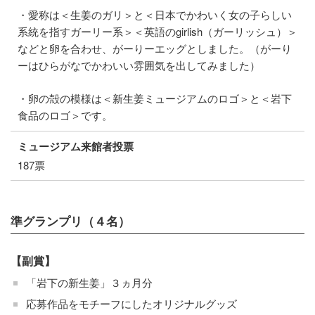
・愛称は＜生姜のガリ＞と＜日本でかわいく女の子らしい
系統を指すガーリー系＞＜英語のgirlish（ガーリッシュ）＞
などと卵を合わせ、がーりーエッグとしました。（がーり
ーはひらがなでかわいい雰囲気を出してみました）
・卵の殻の模様は＜新生姜ミュージアムのロゴ＞と＜岩下
食品のロゴ＞です。
ミュージアム来館者投票
187票
準グランプリ（４名）
【副賞】
「岩下の新生姜」３ヵ月分
応募作品をモチーフにしたオリジナルグッズ