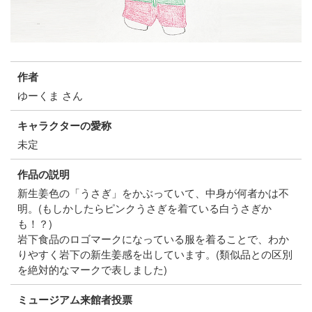
作者
ゆーくま さん
キャラクターの愛称
未定
作品の説明
新生姜色の「うさぎ」をかぶっていて、中身が何者かは不
明。(もしかしたらピンクうさぎを着ている白うさぎか
も！？)
岩下食品のロゴマークになっている服を着ることで、わか
りやすく岩下の新生姜感を出しています。(類似品との区別
を絶対的なマークで表しました)
ミュージアム来館者投票