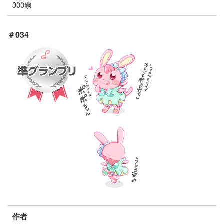
300票
＃034
作者