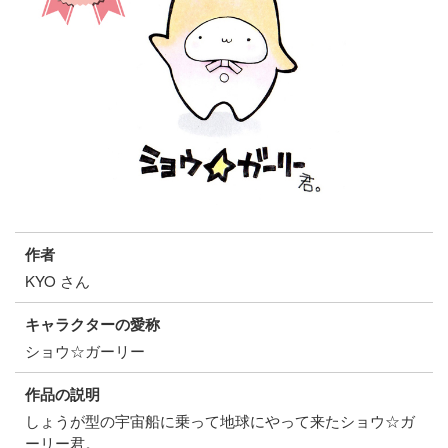
作者
KYO さん
キャラクターの愛称
ショウ☆ガーリー
作品の説明
しょうが型の宇宙船に乗って地球にやって来たショウ☆ガ
ーリー君。