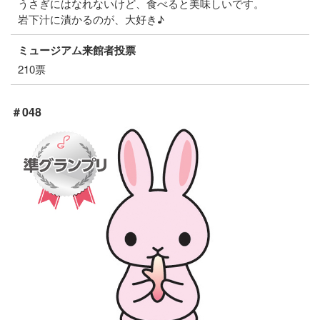
うさぎにはなれないけど、食べると美味しいです。
岩下汁に漬かるのが、大好き♪
ミュージアム来館者投票
210票
＃048