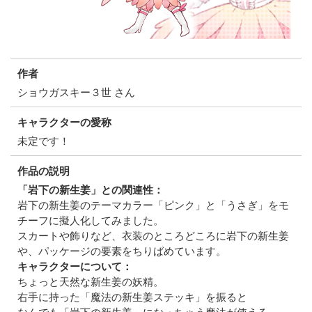
作者
ショウガスキー３世 さん
キャラクターの愛称
未定です！
作品の説明
「岩下の新生姜」との関連性：
岩下の新生姜のテーマカラー「ピンク」と「うさぎ」をモ
チーフに擬人化してみました。
スカートや飾りなど、衣装のところどころに岩下の新生姜
や、パッケージの要素をちりばめています。
キャラクターについて：
ちょっと天然な新生姜の妖精。
右手に持った「魔法の新生姜ステッキ」を振ると
なんでも「岩下の新生姜」になっちゃう魔法が使える。