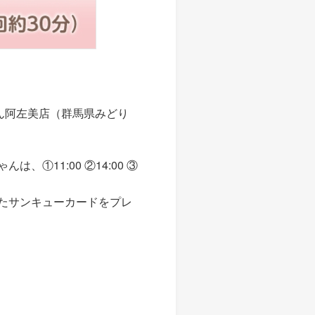
せん阿左美店（群馬県みどり
11:00 ②14:00 ③
たサンキューカードをプレ