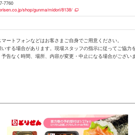
7-7760
orisen.co.jp/shop/gunma/midori/8138/
スマートフォンなどはお客さまご自身でご用意ください。
願いする場合があります。現場スタッフの指示に従ってご協力
、予告なく時間、場所、内容が変更・中止になる場合がござい