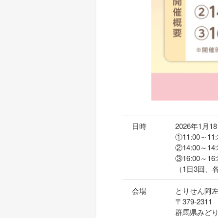
日時
2026年1月
①11:00～11:
②14:00～14:
③16:00～16:
（1日3回、
会場
とりせん阿左
〒379-2311
群馬県みどり