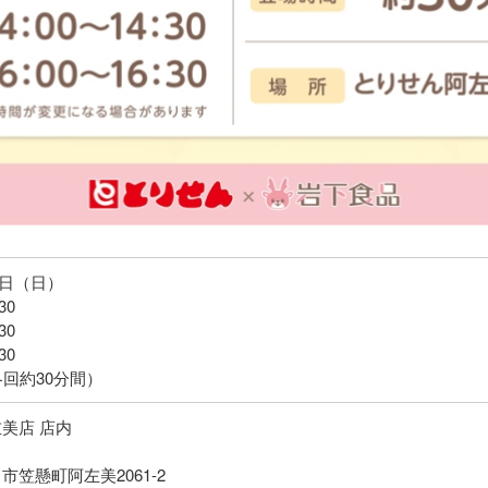
18日（日）
30
30
30
各回約30分間）
美店 店内
市笠懸町阿左美2061-2