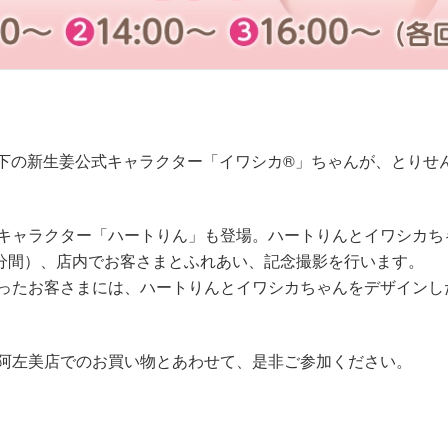
、岩下の新生姜公式キャラクター「イワシカ®」ちゃんが、とり
ャラクター「ハートりん」も登場。ハートりんとイワシカちゃんは、①
約30分間）、店内でお客さまとふれあい、記念撮影を行います。
ったお客さまには、ハートりんとイワシカちゃんをデザインし
阿左美店でのお買い物とあわせて、是非ご参加ください。