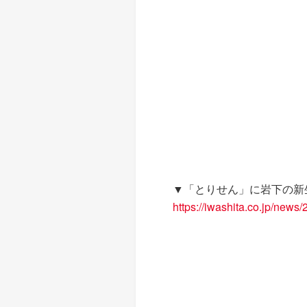
▼「とりせん」に岩下の新
https://iwashita.co.jp/news/