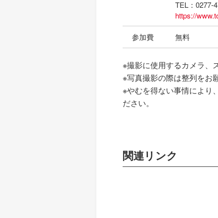
TEL：0277-4
https://www.t
参加費
無料
※撮影に使用するカメラ、
※写真撮影の際は整列をお
※やむを得ない事情により
ださい。
関連リンク