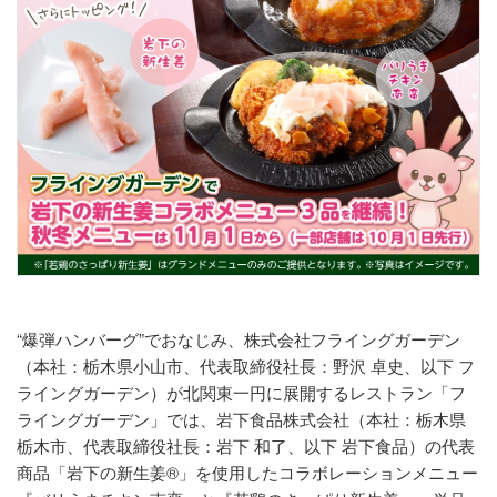
“爆弾ハンバーグ”でおなじみ、株式会社フライングガーデン
（本社：栃木県小山市、代表取締役社長：野沢 卓史、以下 フ
ライングガーデン）が北関東一円に展開するレストラン「フ
ライングガーデン」では、岩下食品株式会社（本社：栃木県
栃木市、代表取締役社長：岩下 和了、以下 岩下食品）の代表
商品「岩下の新生姜®」を使用したコラボレーションメニュー