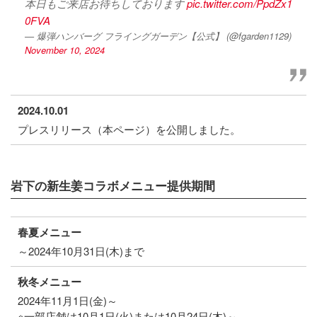
本日もご来店お待ちしております
pic.twitter.com/PpdZx1
0FVA
— 爆弾ハンバーグ フライングガーデン【公式】 (@fgarden1129)
November 10, 2024
2024.10.01
プレスリリース（本ページ）を公開しました。
岩下の新生姜コラボメニュー提供期間
春夏メニュー
～2024年10月31日(木)まで
秋冬メニュー
2024年11月1日(金)～
※一部店舗は10月1日(火)または10月24日(木)～