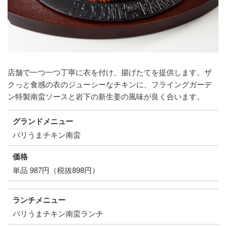
店舗で一つ一つ丁寧に衣を付け、揚げたてを提供します。ザ
クっと食感の衣のジューシーなチキンに、フライングガーデ
ン特製南蛮ソースと岩下の新生姜の風味が良く合います。
グランドメニュー
バリうまチキン南蛮
価格
単品 987円（税抜898円）
ランチメニュー
バリうまチキン南蛮ランチ