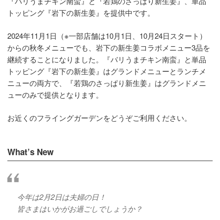
『バリうまチキン南蛮』と『若鶏のさっぱり新生姜』、単品
トッピング『岩下の新生姜』を提供中です。
2024年11月1日（※一部店舗は10月1日、10月24日スタート）
からの秋冬メニューでも、岩下の新生姜コラボメニュー3品を
継続することになりました。『バリうまチキン南蛮』と単品
トッピング『岩下の新生姜』はグランドメニューとランチメ
ニューの両方で、『若鶏のさっぱり新生姜』はグランドメニ
ューのみで提供となります。
お近くのフライングガーデンをどうぞご利用ください。
What’s New
今年は2月2日は夫婦の日！
皆さまはいかがお過ごしでしょうか？