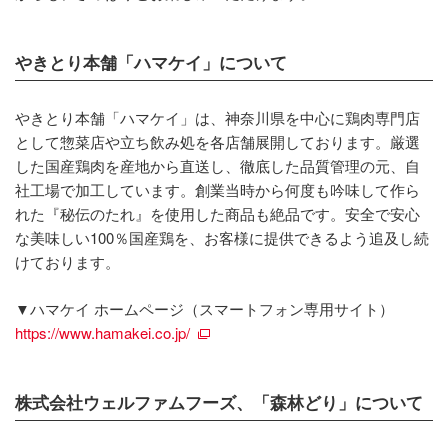
やきとり本舗「ハマケイ」について
やきとり本舗「ハマケイ」は、神奈川県を中心に鶏肉専門店
として惣菜店や立ち飲み処を各店舗展開しております。厳選
した国産鶏肉を産地から直送し、徹底した品質管理の元、自
社工場で加工しています。創業当時から何度も吟味して作ら
れた『秘伝のたれ』を使用した商品も絶品です。安全で安心
な美味しい100％国産鶏を、お客様に提供できるよう追及し続
けております。
▼ハマケイ ホームページ（スマートフォン専用サイト）
https://www.hamakei.co.jp/
株式会社ウェルファムフーズ、「森林どり」について