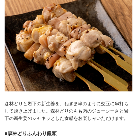
森林どりと岩下の新生姜を、ねぎま串のように交互に串打ち
して焼き上げました。森林どりのもも肉のジューシーさと岩
下の新生姜のシャキッとした食感をお楽しみいただけます。
■森林どりふんわり饅頭