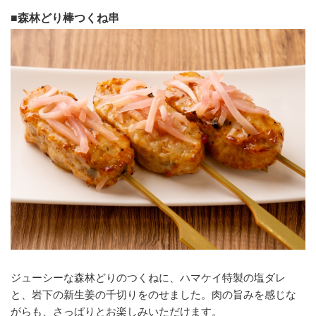
■森林どり棒つくね串
ジューシーな森林どりのつくねに、ハマケイ特製の塩ダレ
と、岩下の新生姜の千切りをのせました。肉の旨みを感じな
がらも、さっぱりとお楽しみいただけます。