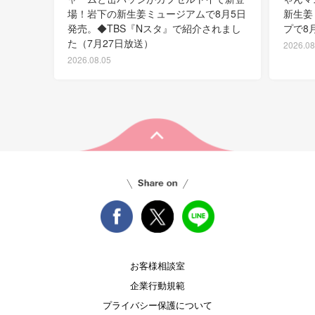
場！岩下の新生姜ミュージアムで8月5日
新生姜
発売。◆TBS『Nスタ』で紹介されまし
プで8
た（7月27日放送）
2026.08
2026.08.05
お客様相談室
企業行動規範
プライバシー保護について