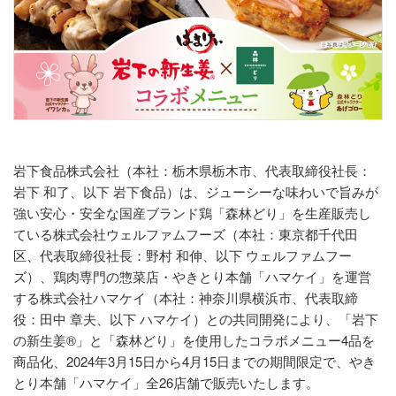
岩下食品株式会社（本社：栃木県栃木市、代表取締役社長：
岩下 和了、以下 岩下食品）は、ジューシーな味わいで旨みが
強い安心・安全な国産ブランド鶏「森林どり」を生産販売し
ている株式会社ウェルファムフーズ（本社：東京都千代田
区、代表取締役社長：野村 和伸、以下 ウェルファムフー
ズ）、鶏肉専門の惣菜店・やきとり本舗「ハマケイ」を運営
する株式会社ハマケイ（本社：神奈川県横浜市、代表取締
役：田中 章夫、以下 ハマケイ）との共同開発により、「岩下
の新生姜®」と「森林どり」を使用したコラボメニュー4品を
商品化、2024年3月15日から4月15日までの期間限定で、やき
とり本舗「ハマケイ」全26店舗で販売いたします。