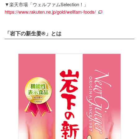
▼楽天市場「ウェルファムSelection！」
https://www.rakuten.ne.jp/gold/wellfam-foods/
「岩下の新生姜®」とは