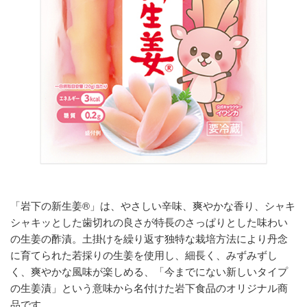
「岩下の新生姜®」は、やさしい辛味、爽やかな香り、シャキ
シャキッとした歯切れの良さが特長のさっぱりとした味わい
の生姜の酢漬。土掛けを繰り返す独特な栽培方法により丹念
に育てられた若採りの生姜を使用し、細長く、みずみずし
く、爽やかな風味が楽しめる、「今までにない新しいタイプ
の生姜漬」という意味から名付けた岩下食品のオリジナル商
品です。