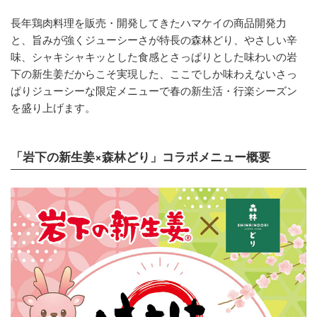
長年鶏肉料理を販売・開発してきたハマケイの商品開発力
と、旨みが強くジューシーさが特長の森林どり、やさしい辛
味、シャキシャキッとした食感とさっぱりとした味わいの岩
下の新生姜だからこそ実現した、ここでしか味わえないさっ
ぱりジューシーな限定メニューで春の新生活・行楽シーズン
を盛り上げます。
「岩下の新生姜×森林どり」コラボメニュー概要