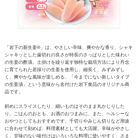
「岩下の新生姜®」は、やさしい辛味、爽やかな香り、シャキ
シャキッとした歯切れの良さが特長のさっぱりとした味わい
の生姜の酢漬。土掛けを繰り返す独特な栽培方法により丹念
に育てられた若採りの生姜を使用し、細長く、みずみずし
く、爽やかな風味が楽しめる、「今までにない新しいタイプ
の生姜漬」という意味から名付けた岩下食品のオリジナル商
品です。
斜めにスライスしたり、細いものはそのまま丸かじりした
り。ごはんのおとも、お酒のおつまみに、また、ヘルシーな
おやつとしてもおすすめです。千切りやみじん切りなど用途
に合わせて刻めば、料理素材としても大活躍。辛味がやさし
く、甘味のない味付けはいろいろな料理に使いやすく、さま