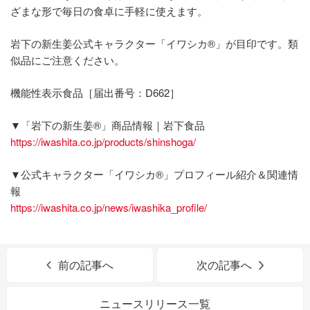
ざまな形で毎日の食卓に手軽に使えます。
岩下の新生姜公式キャラクター「イワシカ®」が目印です。類
似品にご注意ください。
機能性表示食品［届出番号：D662］
▼「岩下の新生姜®」商品情報｜岩下食品
https://iwashita.co.jp/products/shinshoga/
▼公式キャラクター「イワシカ®」プロフィール紹介＆関連情
報
https://iwashita.co.jp/news/iwashika_profile/
前の記事へ
次の記事へ
ニュースリリース一覧