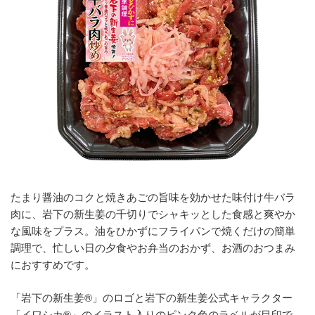
たまり醤油のコクと焼きあごの旨味を効かせた味付け牛バラ
肉に、岩下の新生姜の千切りでシャキッとした食感と爽やか
な風味をプラス。油をひかずにフライパンで焼くだけの簡単
調理で、忙しい日の夕食やお弁当のおかず、お酒のおつまみ
におすすめです。
「岩下の新生姜®」のロゴと岩下の新生姜公式キャラクター
「イワシカ®」のイラスト入りのピンク色のラベルが目印で