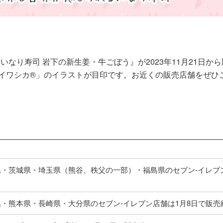
いなり寿司 岩下の新生姜・牛ごぼう』が2023年11月21日か
イワシカ®」のイラストが目印です。お近くの販売店舗をぜひ
・茨城県・埼玉県（熊谷、秩父の一部）・福島県のセブン‐イレブン
・熊本県・長崎県・大分県のセブン‐イレブン店舗は1月8日で販売