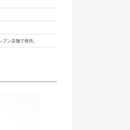
レブン店舗で発売。