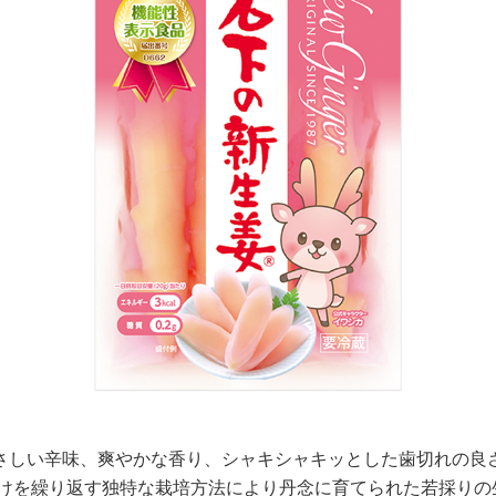
さしい辛味、爽やかな香り、シャキシャキッとした歯切れの良
けを繰り返す独特な栽培方法により丹念に育てられた若採りの