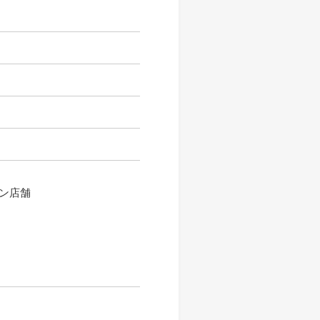
。
ン店舗