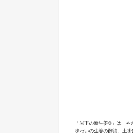
「岩下の新生姜®」は、や
味わいの生姜の酢漬。土掛