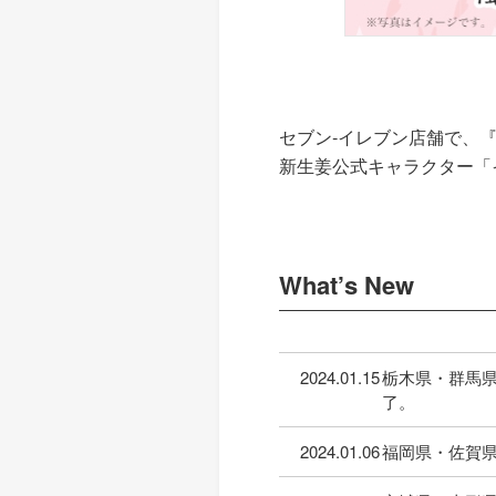
セブン‐イレブン店舗で、『
新生姜公式キャラクター「
What’s New
2024.01.15
栃木県・群馬県
了。
2024.01.06
福岡県・佐賀県