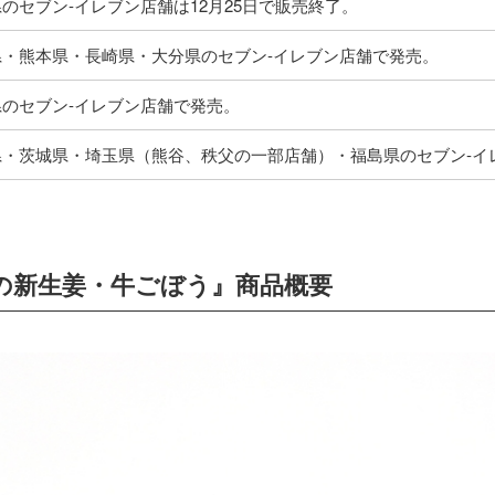
のセブン‐イレブン店舗は12月25日で販売終了。
県・熊本県・長崎県・大分県のセブン‐イレブン店舗で発売。
のセブン‐イレブン店舗で発売。
県・茨城県・埼玉県（熊谷、秩父の一部店舗）・福島県のセブン‐イ
の新生姜・牛ごぼう』商品概要