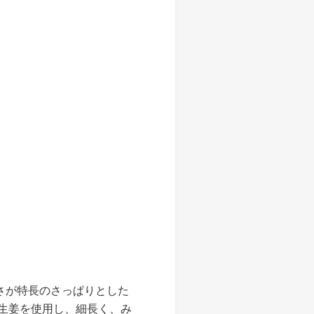
さが特長のさっぱりとした
生姜を使用し、細長く、み