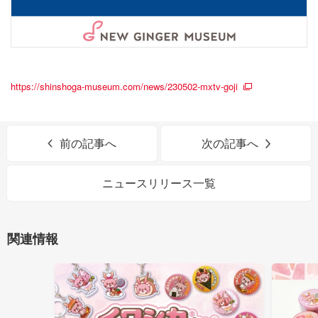
https://shinshoga-museum.com/news/230502-mxtv-goji
前の記事へ
次の記事へ
ニュースリリース一覧
関連情報