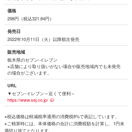
価格
298円（税込321.84円）
発売日
2022年10月11日（火）以降順次発売
販売地域
栃木県のセブン‐イレブン
※店舗により取り扱いがない場合や販売地域内でも未発売
の場合がございます。
URL
▼セブン‐イレブン～近くて便利～
https://www.sej.co.jp/
※税込価格は軽減税率適用の消費税8%で表記しています。
※ご精算時には、本体価格の合計に消費税額を計算し、1円未
満切り捨てとなります。