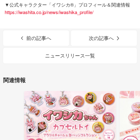
▼公式キャラクター「イワシカ®」プロフィール＆関連情報
https://iwashita.co.jp/news/iwashika_profile/
前の記事へ
次の記事へ
ニュースリリース一覧
関連情報