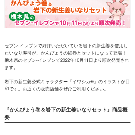
セブン‐イレブンで好評いただいている岩下の新生姜を使用し
たいなり寿司が、かんぴょうの細巻とセットになって登場！
栃木県のセブン‐イレブンで2022年10月11日より順次発売され
ます。
岩下の新生姜公式キャラクター「イワシカ®」のイラストが目
印です。お近くの販売店舗をぜひご利用ください。
『かんぴょう巻＆岩下の新生姜いなりセット』商品概
要