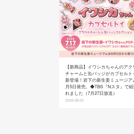
【新商品】イワシカちゃんのアク
チャームと缶バッジがカプセルト
新登場！岩下の新生姜ミュージア
月5日発売。◆TBS『Nスタ』で
れました（7月27日放送）
2026.08.05