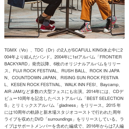
TGMX（Vo）、TDC（Dr）の2人がSCAFULL KING休止中に2
004年より組んだバンド。2004年に1stアルバム「FRONTIER
BACKYARD」発売以降、6枚のオリジナルアルバムをリリー
ス。FUJI ROCK FESTIVAL、RUSH BALL、ROCK IN JAPA
N、COUNTDOWN JAPAN、RISING SUN ROCK FESTIVA
L、KESEN ROCK FESTIVAL、WALK INN FES!、Baycamp、
AIR JAMなど多数の大型フェスにも出演。2014年には、CDデ
ビュー10周年を記念したベストアルバム「BEST SELECTION
S」とリミックスアルバム「gladness」をリリース。2015 年
には10周年の軌跡と新木場スタジオコーストで行われた周年
ライブを収めたDVD「surroundings」をリリースしている。ラ
イブはサポートメンバーを含めた編成で、2016年からは7人編