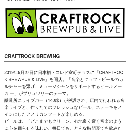
CRAFTROCK BREWING
2019年9月27日に日本橋・コレド室町テラスに「CRAFTROC
K BREWPUB & LIVE」を開店。「音楽とクラフトビールのカ
ルチャーを繋げ、ミュージシャンをサポートするビールメー
カ ー」がブリュワリーのテーマ。
醸造所にライブバー（140席）が併設され、店内で行われる音
楽ライブと、作りたてのフレッシュなビール、ステーキをメ
インにしたアメリカンフードが楽しめる。
ビールは、「どこまでもクリーン、心地良く響く音楽のよう
に心を踊らせる味わい。毎日でも、どんな時間帯でも飲みた