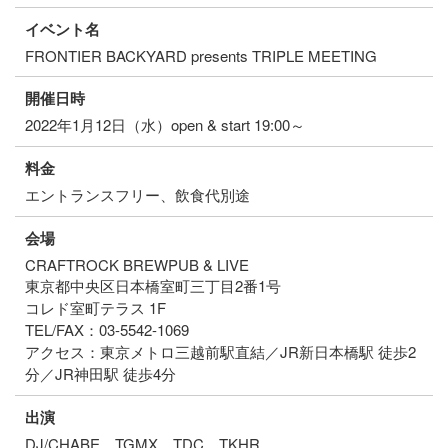
イベント名
FRONTIER BACKYARD presents TRIPLE MEETING
開催日時
2022年1月12日（水）open & start 19:00～
料金
エントランスフリー、飲食代別途
会場
CRAFTROCK BREWPUB & LIVE
東京都中央区日本橋室町三丁目2番1号
コレド室町テラス 1F
TEL/FAX：03-5542-1069
アクセス：東京メトロ三越前駅直結／JR新日本橋駅 徒歩2
分／JR神田駅 徒歩4分
出演
DJ/CHABE、TGMX、TDC、TKHR