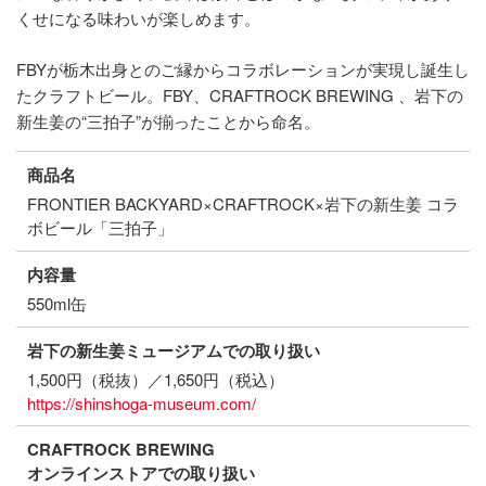
くせになる味わいが楽しめます。
FBYが栃木出身とのご縁からコラボレーションが実現し誕生し
たクラフトビール。FBY、CRAFTROCK BREWING 、岩下の
新生姜の“三拍子”が揃ったことから命名。
商品名
FRONTIER BACKYARD×CRAFTROCK×岩下の新生姜 コラ
ボビール「三拍子」
内容量
550ml缶
岩下の新生姜ミュージアムでの取り扱い
1,500円（税抜）／1,650円（税込）
https://shinshoga-museum.com/
CRAFTROCK BREWING
オンラインストアでの取り扱い