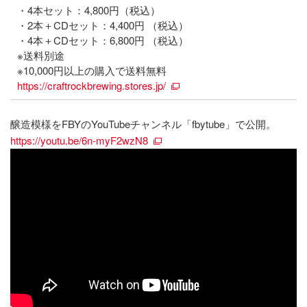
・4本セット：4,800円（税込）
・2本＋CDセット：4,400円 （税込）
・4本＋CDセット：6,800円 （税込）
※送料別途
※10,000円以上の購入で送料無料
https://craftrockbrewing.stores.jp/
醸造模様をFBYのYouTubeチャンネル「fbytube」で公開。
https://youtu.be/6n-myF2wzN8