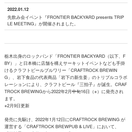
2022.01.12
先飲み会イベント『FRONTIER BACKYARD presents TRIP
LE MEETING』が開催されました。
栃木出身のロックバンド「FRONTIER BACKYARD（以下、F
BY）」と日本橋に店舗を構えサーキットイベントなども手掛
けるクラフトビールブルワリー「CRAFTROCK BREWIN
G」、岩下食品の代表商品「岩下の新生姜」のトリプルコラボ
レーションにより、クラフトビール『三拍子』が誕生。CRAF
TROCK BREWINGから2022年2月
中旬
16日（※）に発売され
ます。
※2月9日更新
発売に先駆け、2022年1月12日にCRAFTROCK BREWING が
運営する「CRAFTROCK BREWPUB & LIVE」において、