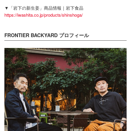
▼「岩下の新生姜」商品情報｜岩下食品
https://iwashita.co.jp/products/shinshoga/
FRONTIER BACKYARD プロフィール