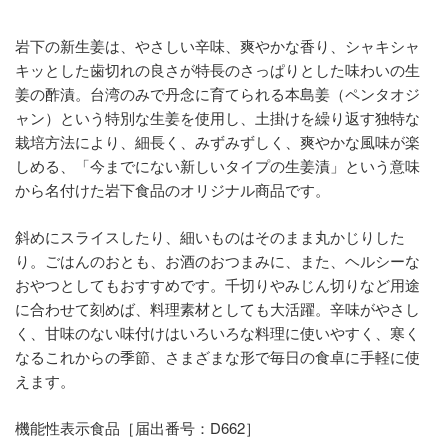
岩下の新生姜は、やさしい辛味、爽やかな香り、シャキシャ
キッとした歯切れの良さが特長のさっぱりとした味わいの生
姜の酢漬。台湾のみで丹念に育てられる本島姜（ペンタオジ
ャン）という特別な生姜を使用し、土掛けを繰り返す独特な
栽培方法により、細長く、みずみずしく、爽やかな風味が楽
しめる、「今までにない新しいタイプの生姜漬」という意味
から名付けた岩下食品のオリジナル商品です。
斜めにスライスしたり、細いものはそのまま丸かじりした
り。ごはんのおとも、お酒のおつまみに、また、ヘルシーな
おやつとしてもおすすめです。千切りやみじん切りなど用途
に合わせて刻めば、料理素材としても大活躍。辛味がやさし
く、甘味のない味付けはいろいろな料理に使いやすく、寒く
なるこれからの季節、さまざまな形で毎日の食卓に手軽に使
えます。
機能性表示食品［届出番号：D662］