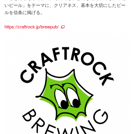
いビール」をテーマに、クリアネス、基本を大切にしたビー
ルを信条に掲げる。
https://craftrock.jp/brewpub/