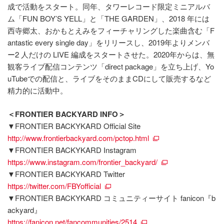
成で活動をスタート。同年、タワーレコード限定ミニアルバ
ム「FUN BOY’S YELL」と「THE GARDEN」、2018 年には
西寺郷太、おかもとえみをフィーチャリングした楽曲含む「F
antastic every single day」をリリースし、2019年よりメンバ
ー2 人だけの LIVE 編成をスタートさせた。2020年からは、無
観客ライブ配信コンテンツ「direct package」を立ち上げ、Yo
uTubeでの配信と、ライブをそのままCDにして販売するなど
精力的に活動中。
＜FRONTIER BACKYARD INFO＞
▼FRONTIER BACKYKARD Official Site
http://www.frontierbackyard.com/pctop.html
▼FRONTIER BACKYKARD Instagram
https://www.instagram.com/frontier_backyard/
▼FRONTIER BACKYKARD Twitter
https://twitter.com/FBYofficial
▼FRONTIER BACKYKARD コミュニティーサイト fanicon『b
ackyard』
https://fanicon.net/fancommunities/2514