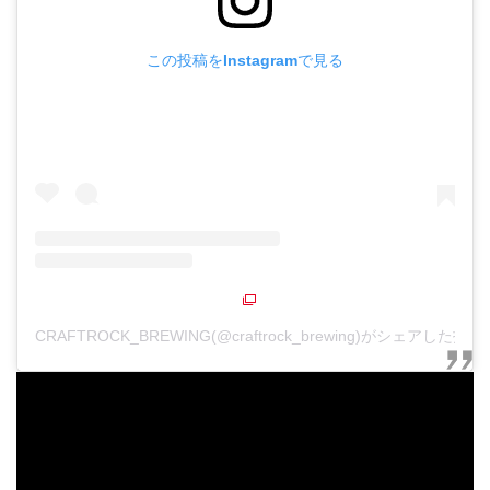
この投稿をInstagramで見る
CRAFTROCK_BREWING(@craftrock_brewing)がシェアした投稿