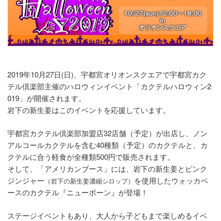
2019年10月27日(日)、宇都宮オリオンスクエアで宇都宮カク
テル倶楽部主催のハロウィンイベント「カクテルハロウィン2
019」が開催されます。
岩下の新生姜はこのイベントを応援しています。
宇都宮カクテル倶楽部加盟店32店舗（予定）が出店し、ノン
アルコールカクテルを含む40種類（予定）のカクテルと、カ
クテルに合う軽食が全種類500円で販売されます。
そして、「アメリカンブース」には、岩下の新生姜とピンク
ジンジャー
を使用したウォッカベ
（岩下の新生姜濃縮シロップ）
ースのカクテル『ニューボーン』が登場！
ステージイベントもあり、大人から子どもまで楽しめるイベ