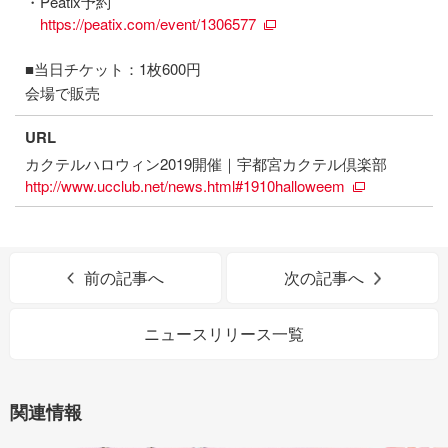
・Peatix予約
https://peatix.com/event/1306577
■当日チケット：1枚600円
会場で販売
URL
カクテルハロウィン2019開催｜宇都宮カクテル倶楽部
http://www.ucclub.net/news.html#1910halloweem
前の記事へ
次の記事へ
ニュースリリース一覧
関連情報