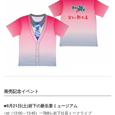
発売記念イベント
■9月21日(土)岩下の新生姜ミュージアム
<td［13:00～13:45］一翔剣×岩下社長トークライブ