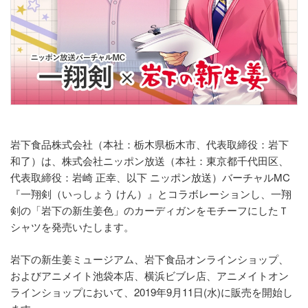
岩下食品株式会社（本社：栃木県栃木市、代表取締役：岩下
和了）は、株式会社ニッポン放送（本社：東京都千代田区、
代表取締役：岩崎 正幸、以下 ニッポン放送）バーチャルMC
『一翔剣（いっしょう けん）』とコラボレーションし、一翔
剣の「岩下の新生姜色」のカーディガンをモチーフにしたＴ
シャツを発売いたします。
岩下の新生姜ミュージアム、岩下食品オンラインショップ、
およびアニメイト池袋本店、横浜ビブレ店、アニメイトオン
ラインショップにおいて、2019年9月11日(水)に販売を開始し