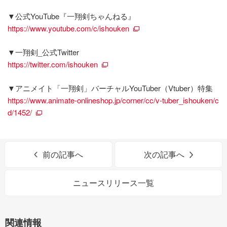
▼公式YouTube『一翔剣ちゃんねる』
https://www.youtube.com/c/ishouken
▼一翔剣_公式Twitter
https://twitter.com/ishouken
▼アニメイト「一翔剣」バーチャルYouTuber（Vtuber）特集
https://www.animate-onlineshop.jp/corner/cc/v-tuber_ishouken/c
d/1452/
前の記事へ
次の記事へ
ニュースリリース一覧
関連情報