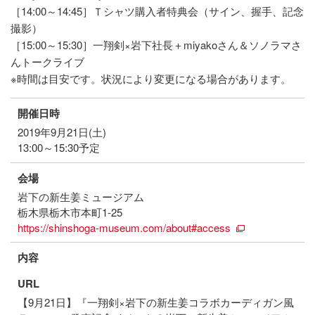
［14:00～14:45］Ｔシャツ購入者特典会（サイン、握手、記念
撮影）
［15:00～15:30］一翔剣×岩下社長＋miyakoさん＆ソノラマさ
んトークライブ
※時間は目安です。状況により変更になる場合があります。
開催日時
2019年9月21日(土)
13:00～15:30予定
会場
岩下の新生姜ミュージアム
栃木県栃木市本町1-25
https://shinshoga-museum.com/about#access
内容
URL
【9月21日】『一翔剣×岩下の新生姜コラボカーディガン風