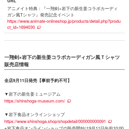
URL
アニメイト特典：『一翔剣×岩下の新生姜コラボカーディ
ガン風Tシャツ』発売記念イベント
https://www.animate-onlineshop.jp/products/detail.php?produ
ct_id=1694030
一翔剣×岩下の新生姜コラボカーディガン風Ｔシャツ
販売店情報
全店9月11日発売【事前予約不可】
▼岩下の新生姜ミュージアム
https://shinshoga-museum.com/
▼岩下食品オンラインショップ
https://www.shinshoga.shop/shopdetail/000000000091
※岩下食品オンラインショップの販売開始は9月11日午前10:00