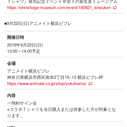
Ｔシャツ』発売記念イベント＠岩下の新生姜ミュージアム
https://shinshoga-museum.com/event/190921_ishouken
■9月22日(日)アニメイト横浜ビブレ
開催日時
2019年9月22日(日)
13:00～14:00予定
会場
アニメイト横浜ビブレ
神奈川県横浜市西区南幸2丁目15−13 横浜ビブレ8F
https://www.animate.co.jp/shop/yokohama/
内容
一翔剣サイン会
※コラボＴシャツを当日購入または持参した方が対象とな
ります。