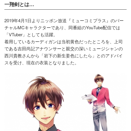
一翔剣とは…
2019年4月1日よりニッポン放送『ミューコミプラス』のバー
チャルMCキャラクターであり、同番組のYouTube配信では
「VTuber」としても活躍。
着用しているカーディガンは当初黄色だったところを、上司
である吉田尚記アナウンサーと親交の深いミュージシャンの
西川貴教さんから「岩下の新生姜色にしたら」とのアドバイ
スを受け、現在の衣装となりました。