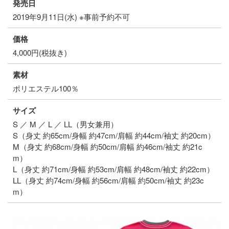
発売日
2019年9月11日(水) ※事前予約不可
価格
4,000円(税抜き)
素材
ポリエステル100％
サイズ
S ／ M ／ L ／ LL（男女兼用）
S（身丈 約65cm/身幅 約47cm/肩幅 約44cm/袖丈 約20cm）
M（身丈 約68cm/身幅 約50cm/肩幅 約46cm/袖丈 約21c
m）
L（身丈 約71cm/身幅 約53cm/肩幅 約48cm/袖丈 約22cm）
LL（身丈 約74cm/身幅 約56cm/肩幅 約50cm/袖丈 約23c
m）