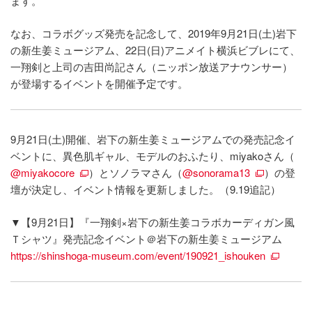
ます。
なお、コラボグッズ発売を記念して、2019年9月21日(土)岩下
の新生姜ミュージアム、22日(日)アニメイト横浜ビブレにて、
一翔剣と上司の吉田尚記さん（ニッポン放送アナウンサー）
が登場するイベントを開催予定です。
9月21日(土)開催、岩下の新生姜ミュージアムでの発売記念イ
ベントに、異色肌ギャル、モデルのおふたり、miyakoさん（
@miyakocore
）とソノラマさん（
@sonorama13
）の登
壇が決定し、イベント情報を更新しました。（9.19追記）
▼【9月21日】『一翔剣×岩下の新生姜コラボカーディガン風
Ｔシャツ』発売記念イベント＠岩下の新生姜ミュージアム
https://shinshoga-museum.com/event/190921_ishouken