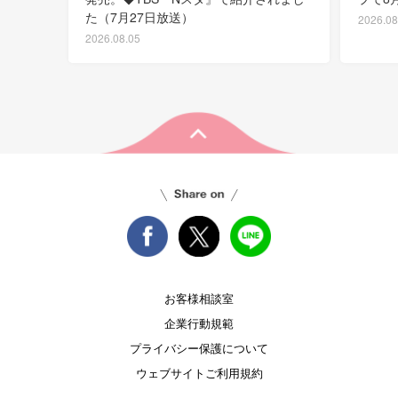
た（7月27日放送）
2026.08
2026.08.05
お客様相談室
企業行動規範
プライバシー保護について
ウェブサイトご利用規約