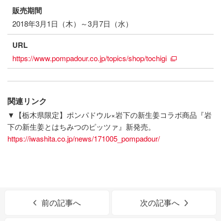
販売期間
2018年3月1日（木）～3月7日（水）
URL
https://www.pompadour.co.jp/topics/shop/tochigi
関連リンク
▼【栃木県限定】ポンパドウル×岩下の新生姜コラボ商品『岩
下の新生姜とはちみつのピッツァ』新発売。
https://iwashita.co.jp/news/171005_pompadour/
前の記事へ
次の記事へ