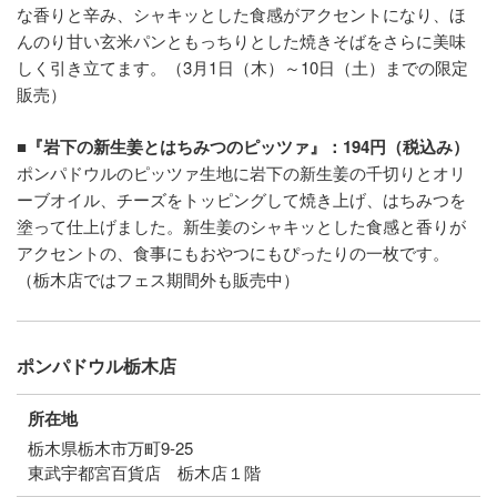
な香りと辛み、シャキッとした食感がアクセントになり、ほ
んのり甘い玄米パンともっちりとした焼きそばをさらに美味
しく引き立てます。（3月1日（木）～10日（土）までの限定
販売）
■『岩下の新生姜とはちみつのピッツァ』：194円（税込み）
ポンパドウルのピッツァ生地に岩下の新生姜の千切りとオリ
ーブオイル、チーズをトッピングして焼き上げ、はちみつを
塗って仕上げました。新生姜のシャキッとした食感と香りが
アクセントの、食事にもおやつにもぴったりの一枚です。
（栃木店ではフェス期間外も販売中）
ポンパドウル栃木店
所在地
栃木県栃木市万町9-25
東武宇都宮百貨店 栃木店１階