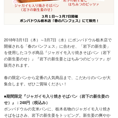
2018年3月1日（木）～3月7日（水）にポンパドウル栃木店で
開催される「春のパンフェス」に合わせ、「岩下の新生姜」
を使用したコラボ商品『ジャガイモ入り焼きそばパン（岩下
の新生姜のせ）』『岩下の新生姜とはちみつのピッツァ』が
販売されます。
春の限定パンから定番の人気商品まで、こだわりのパンが大
集合します。ぜひご賞味ください！
■期間限定『ジャガイモ入り焼きそばパン（岩下の新生姜の
せ）』：248円（税込み）
ポンパドウルの玄米パンに、栃木名物のジャガイモ入り焼き
そばをはさみ、岩下の新生姜をトッピング。新生姜の爽やか