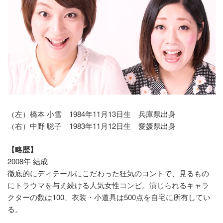
（左）橋本 小雪 1984年11月13日生 兵庫県出身
（右）中野 聡子 1983年11月12日生 愛媛県出身
【略歴】
2008年 結成
徹底的にディテールにこだわった狂気のコントで、見るもの
にトラウマを与え続ける人気女性コンビ。演じられるキャラ
クターの数は100、衣装・小道具は500点を自宅に所有してい
る。