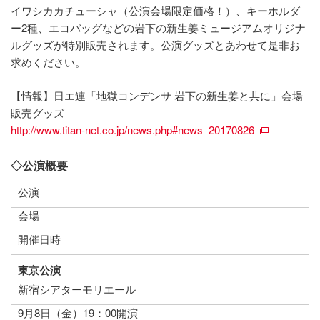
イワシカカチューシャ（公演会場限定価格！）、キーホルダ
ー2種、エコバッグなどの岩下の新生姜ミュージアムオリジナ
ルグッズが特別販売されます。公演グッズとあわせて是非お
求めください。
【情報】日エ連「地獄コンデンサ 岩下の新生姜と共に」会場
販売グッズ
http://www.titan-net.co.jp/news.php#news_20170826
◇公演概要
公演
会場
開催日時
東京公演
新宿シアターモリエール
9月8日（金）19：00開演