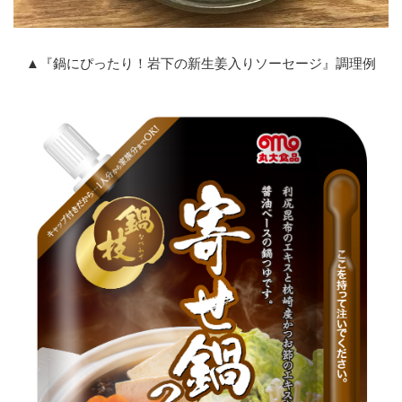
▲『鍋にぴったり！岩下の新生姜入りソーセージ』調理例