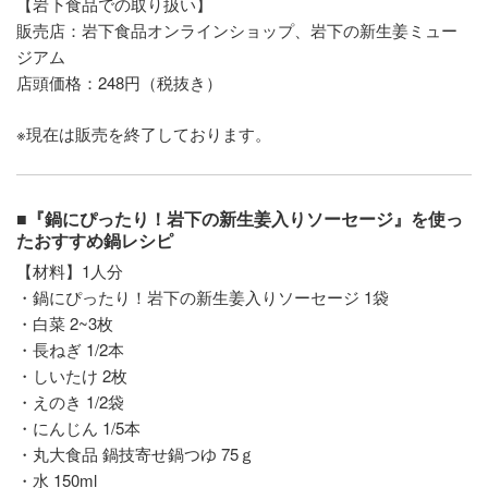
【岩下食品での取り扱い】
販売店：岩下食品オンラインショップ、岩下の新生姜ミュー
ジアム
店頭価格：248円（税抜き）
※現在は販売を終了しております。
■『鍋にぴったり！岩下の新生姜入りソーセージ』を使っ
たおすすめ鍋レシピ
【材料】1人分
・鍋にぴったり！岩下の新生姜入りソーセージ 1袋
・白菜 2~3枚
・長ねぎ 1/2本
・しいたけ 2枚
・えのき 1/2袋
・にんじん 1/5本
・丸大食品 鍋技寄せ鍋つゆ 75ｇ
・水 150ml