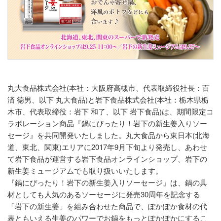
丸大食品株式会社(本社：大阪府高槻市、代表取締役社長：百
済 徳男、以下 丸大食品)と岩下食品株式会社(本社：栃木県栃
木市、代表取締役：岩下 和了、以下 岩下食品)は、期間限定コ
ラボレーション商品『鍋にぴったり！岩下の新生姜入りソー
セージ』を共同開発いたしました。丸大食品から東日本(北海
道、東北、関東)エリアに2017年9月下旬より発売し、あわせ
て岩下食品が運営する岩下食品オンラインショップ、岩下の
新生姜ミュージアムでも取り扱いいたします。
『鍋にぴったり！岩下の新生姜入りソーセージ』は、鍋の具
材としても人気のあるソーセージに発売30周年を記念する
「岩下の新生姜」を組み合わせた商品で、ぽかぽか食材の代
表ともいえる生姜のパワーでお鍋をもっとぽかぽかにするこ