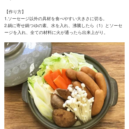
【作り方】
1.ソーセージ以外の具材を食べやすい大きさに切る。
2.鍋に寄せ鍋つゆの素、水を入れ、沸騰したら（1）とソーセ
ージを入れ、全ての材料に火が通ったら出来上がり。