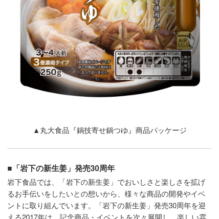
▲丸大食品『鍋技寄せ鍋つゆ』商品パッケージ
■「岩下の新生姜」発売30周年
岩下食品では、「岩下の新生姜」でおいしさと楽しさを拡げ
るお手伝いをしたいとの想いから、様々な商品の開発やイベ
ントに取り組んでいます。「岩下の新生姜」発売30周年を迎
える2017年は、記念商品・イベントを次々展開し、楽しい雰