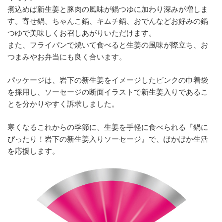
煮込めば新生姜と豚肉の風味が鍋つゆに加わり深みが増しま
す。寄せ鍋、ちゃんこ鍋、キムチ鍋、おでんなどお好みの鍋
つゆで美味しくお召しあがりいただけます。
また、フライパンで焼いて食べると生姜の風味が際立ち、お
つまみやお弁当にも良く合います。
パッケージは、岩下の新生姜をイメージしたピンクの巾着袋
を採用し、ソーセージの断面イラストで新生姜入りであるこ
とを分かりやすく訴求しました。
寒くなるこれからの季節に、生姜を手軽に食べられる『鍋に
ぴったり！岩下の新生姜入りソーセージ』で、ぽかぽか生活
を応援します。