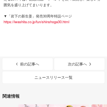
囲気を盛り上げてまいります。
▼「岩下の新生姜」発売30周年特設ページ
https://iwashita.co.jp/fun/shinshoga30.html
前の記事へ
次の記事へ
ニュースリリース一覧
関連情報