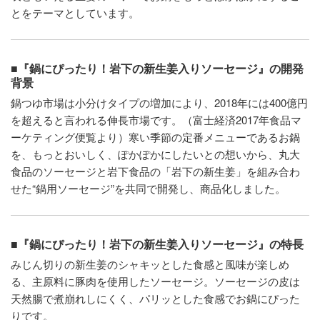
とをテーマとしています。
■『鍋にぴったり！岩下の新生姜入りソーセージ』の開発
背景
鍋つゆ市場は小分けタイプの増加により、2018年には400億円
を超えると言われる伸長市場です。（富士経済2017年食品マ
ーケティング便覧より）寒い季節の定番メニューであるお鍋
を、もっとおいしく、ぽかぽかにしたいとの想いから、丸大
食品のソーセージと岩下食品の「岩下の新生姜」を組み合わ
せた“鍋用ソーセージ”を共同で開発し、商品化しました。
■『鍋にぴったり！岩下の新生姜入りソーセージ』の特長
みじん切りの新生姜のシャキッとした食感と風味が楽しめ
る、主原料に豚肉を使用したソーセージ。ソーセージの皮は
天然腸で煮崩れしにくく、パリッとした食感でお鍋にぴった
りです。