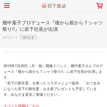
> 会社案内TOP
> 安心・安全の取り組み インデックス
> 知る・楽しむ インデックス
> ニュースリリース TOP
> レシピ検索 TOP
> 商品情報 TOP
> プレスリリース
> 岩下の新生姜レシピ
> 岩下の新生姜
畑中葉子プロデュース『後から前からＴシャツ
> 新商品
> らっきょうレシピ
> 生姜
祭り!!』に岩下社長が出演
> イベント
> オリーブレシピ
> らっきょう
イベント
2015.07.14
> コラボ
> その他のレシピ
> オリーブ
社長おすすめ！岩下の新生姜と
【7月1日～8月30日】夏イベン
豚バラ肉のくるくる巻き～細巻
ト「NEW GINGER SUMMER
ごあいさつ
畑での取り組み
岩下の新生姜ミュージアム
会社概要
工場での取り組み
しょうがを食べてお悩み
> 飲食店コラボ
> 梅
きバージョン～
2026」｜岩下の新生姜ミュー
岩下の新生姜
先生
ジアム
> ミュージアム
> その他
2026.07.01
2015年7月20日（月・祝）開催イベント、畑中葉子さんプロデ
> イワシカちゃん
ュース『後から前からＴシャツ祭り!!』に岩下社長が出演しま
す。
> オンラインショップ
「岩下の新生姜」を使ったコラボメニュー提供、「おつまみ
> メディア掲載
になった岩下の新生姜」お土産プレゼントも予定していま
採用情報
岩下の新生姜について
本社所在地
岩下のらっきょうについ
> その他
す。みなさま是非ご来場ください。
岩下の新生姜万年筆インク 書く描くコンテ
岩下の新生姜Sing＆Pla
スト
～ニュージンジャーイー
イベント詳細はこちら