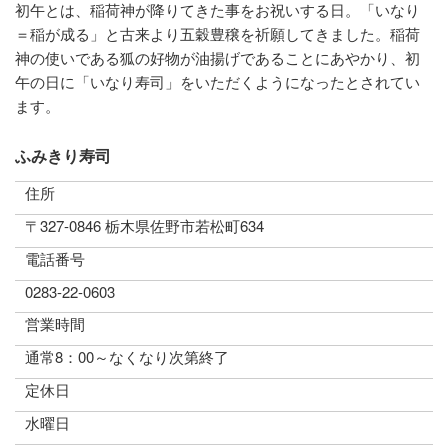
初午とは、稲荷神が降りてきた事をお祝いする日。「いなり
＝稲が成る」と古来より五穀豊穣を祈願してきました。稲荷
神の使いである狐の好物が油揚げであることにあやかり、初
午の日に「いなり寿司」をいただくようになったとされてい
ます。
ふみきり寿司
住所
〒327-0846 栃木県佐野市若松町634
電話番号
0283-22-0603
営業時間
通常8：00～なくなり次第終了
定休日
水曜日