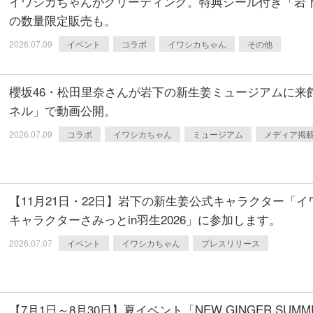
イワシカちゃんがグリーティング。特典シール付き「岩下
の数量限定販売も。
2026.07.09
イベント
コラボ
イワシカちゃん
その他
櫻坂46・松田里奈さんが岩下の新生姜ミュージアムに来館♪
ネル」で動画公開。
2026.07.09
コラボ
イワシカちゃん
ミュージアム
メディア掲
【11月21日・22日】岩下の新生姜公式キャラクター「
キャラクターさみっとin羽生2026」に参加します。
2026.07.07
イベント
イワシカちゃん
プレスリリース
【7月1日～8月30日】夏イベント「NEW GINGER SUMM