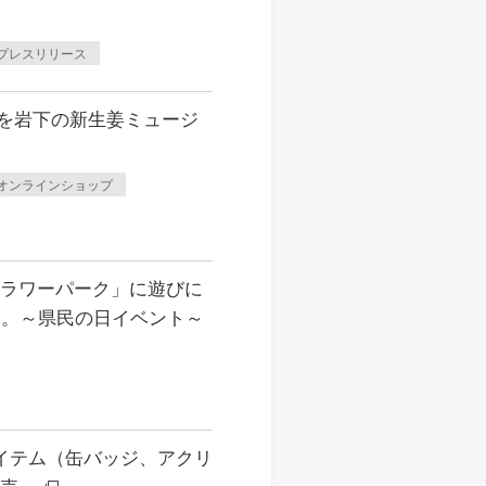
プレスリリース
ズを岩下の新生姜ミュージ
オンラインショップ
フラワーパーク」に遊びに
も。～県民の日イベント～
イテム（缶バッジ、アクリ
発売。