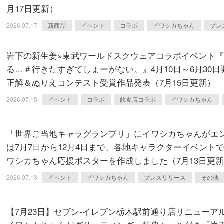
月17日更新）
2026.07.17
新商品
イベント
コラボ
イワシカちゃん
プレ
岩下の新生姜×東武ワールドスクウェアコラボイベント
る…＃行きたすぎてしょーがない。』4月10日～6月30
正解＆ぬりえコンテスト受賞作品発表（7月15日更新）
2026.07.15
イベント
コラボ
飲食店コラボ
イワシカちゃん
「世界ご当地キャラグランプリ」にイワシカちゃんがエン
は7月7日から12月4日まで、各地キャラクターイベント
ワシカちゃん応援ポスターを作成しました（7月13日更
2026.07.13
イベント
イワシカちゃん
プレスリリース
その他
【7月23日】セブン‐イレブン栃木駅前通り店リニューア