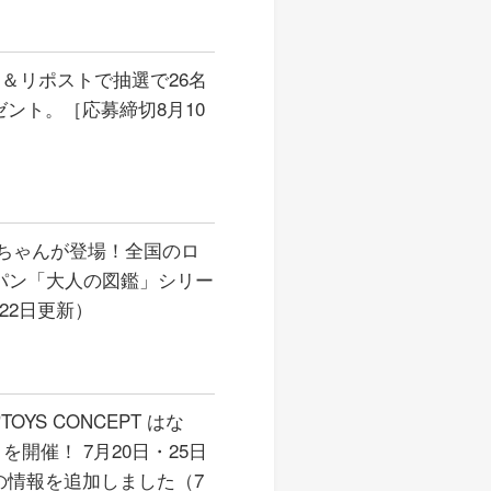
＆リポストで抽選で26名
ント。［応募締切8月10
ちゃんが登場！全国のロ
パン「大人の図鑑」シリー
22日更新）
S CONCEPT はな
を開催！ 7月20日・25日
の情報を追加しました（7