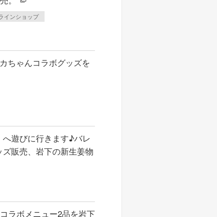
ラインショップ
シカちゃんコラボグッズを
he』へ遊びに行きます♪バレ
ッズ販売、岩下の新生姜物
コラボメニュー2品を岩下