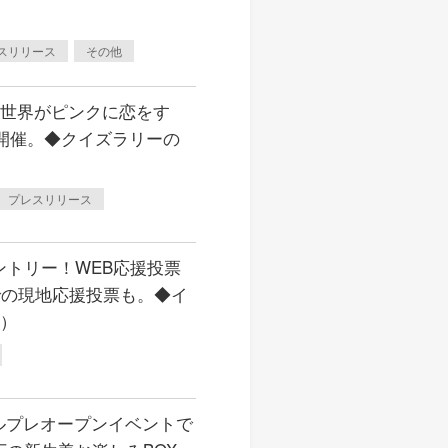
スリリース
その他
『世界がピンクに恋をす
日開催。◆クイズラリーの
プレスリリース
トリー！WEB応援投票
での現地応援投票も。◆イ
新）
ルプレオープンイベントで