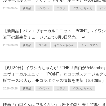
2026.06.04
新商品
イベント
コラボ
イワシカちゃん
オン
【新商品】バレエヴォーカルユニット「POiNT」×イワ
岩下の新生姜ミュージアムで6月3日発売。
2026.06.03
新商品
コラボ
イワシカちゃん
ミュージアム
【5月30日】イワシカちゃんが『THE J 自由が丘Marc
エヴォーカルユニット「POiNT」とコラボステージ＆グ
販ブース出店も。◆コラボグッズ情報を更新（5月28日）
2026.05.28
新商品
イベント
コラボ
イワシカちゃん
映画『山口くんはワルくない』×岩下の新生姜！特典付き